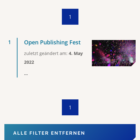
1
Open Publishing Fest
zuletzt geändert am:
4. May
2022
...
1
ALLE FILTER ENTFERNEN