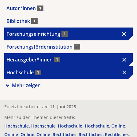
Autor*innen
1
Bibliothek
1
Forschungseinrichtung
1
Forschungsförderinstitution
1
Herausgeber*innen
1
Hochschule
1
Mehr zeigen
Zuletzt bearbeitet am
11. Juni 2025
Mehr zu den Themen dieser Seite:
Hochschule
Hochschule
Hochschule
Hochschule
Online
Online
Online
Online
Rechtliches
Rechtliches
Rechtliches