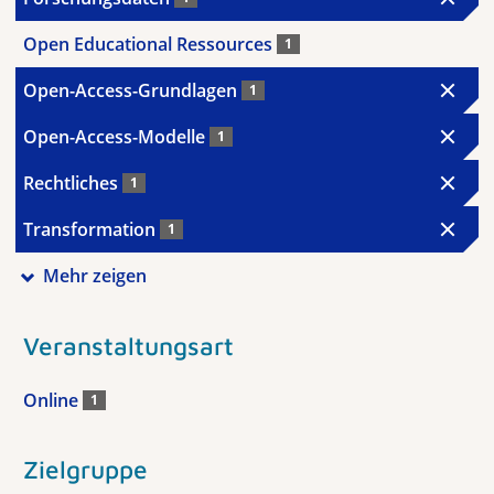
Open Educational Ressources
1
Open-Access-Grundlagen
1
Open-Access-Modelle
1
Rechtliches
1
Transformation
1
Mehr zeigen
Veranstaltungsart
Online
1
Zielgruppe