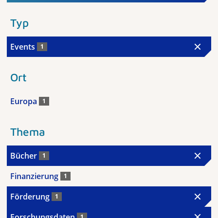
Typ
Events
1
Ort
Europa
1
Thema
Bücher
1
Finanzierung
1
Förderung
1
Forschungsdaten
1