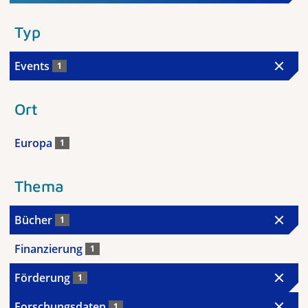
Typ
Events
1
Ort
Europa
1
Thema
Bücher
1
Finanzierung
1
Förderung
1
Forschungsdaten
1