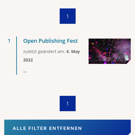
1
Open Publishing Fest
zuletzt geändert am:
4. May
2022
...
1
ALLE FILTER ENTFERNEN