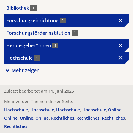
Bibliothek
1
Forschungseinrichtung
1
Forschungsförderinstitution
1
Herausgeber*innen
1
Hochschule
1
Mehr zeigen
Zuletzt bearbeitet am
11. Juni 2025
Mehr zu den Themen dieser Seite:
Hochschule
Hochschule
Hochschule
Hochschule
Online
Online
Online
Online
Rechtliches
Rechtliches
Rechtliches
Rechtliches