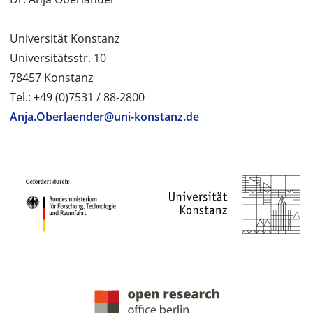
Universität Konstanz
Universitätsstr. 10
78457 Konstanz
Tel.: +49 (0)7531 / 88-2800
Anja.Oberlaender@uni-konstanz.de
PROJEKTPARTNER