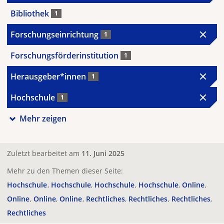
Bibliothek
1
Forschungseinrichtung
1
Forschungsförderinstitution
1
Herausgeber*innen
1
Hochschule
1
Mehr zeigen
Zuletzt bearbeitet am
11. Juni 2025
Mehr zu den Themen dieser Seite:
Hochschule
Hochschule
Hochschule
Hochschule
Online
Online
Online
Online
Rechtliches
Rechtliches
Rechtliches
Rechtliches