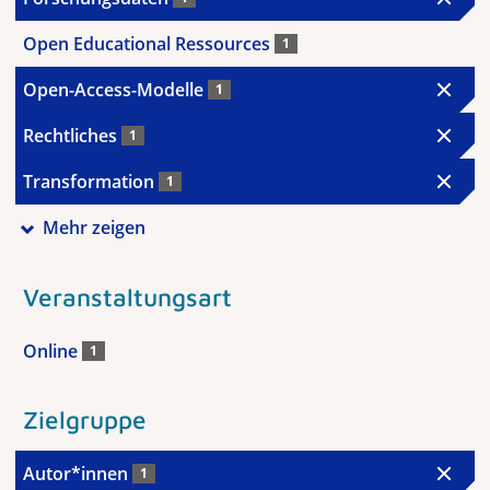
Open Educational Ressources
1
Open-Access-Modelle
1
Rechtliches
1
Transformation
1
Mehr zeigen
Veranstaltungsart
Online
1
Zielgruppe
Autor*innen
1