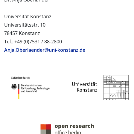
Universität Konstanz
Universitätsstr. 10
78457 Konstanz
Tel.: +49 (0)7531 / 88-2800
Anja.Oberlaender@uni-konstanz.de
PROJEKTPARTNER