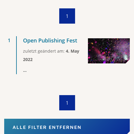
1
Open Publishing Fest
zuletzt geändert am:
4. May
2022
...
1
ALLE FILTER ENTFERNEN