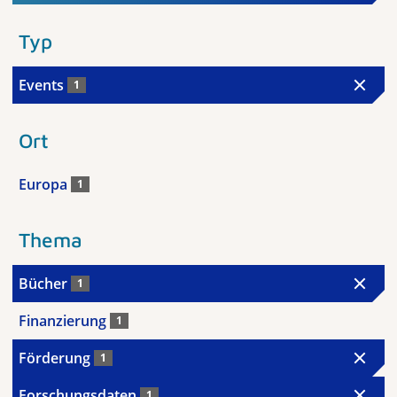
Typ
Events
1
Ort
Europa
1
Thema
Bücher
1
Finanzierung
1
Förderung
1
Forschungsdaten
1