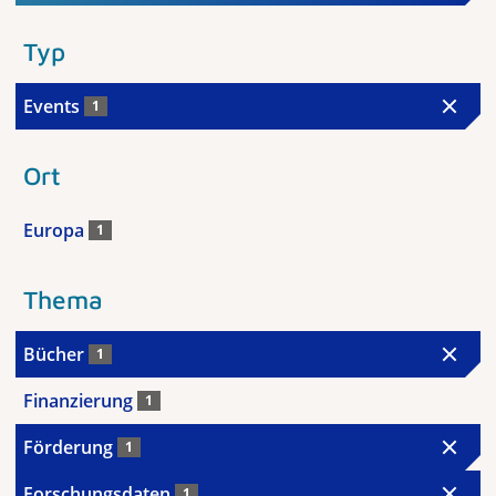
Typ
Events
1
Ort
Europa
1
Thema
Bücher
1
Finanzierung
1
Förderung
1
Forschungsdaten
1