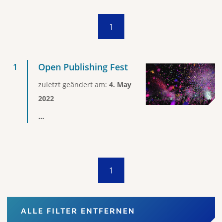
1
Open Publishing Fest
zuletzt geändert am:
4. May
2022
...
1
ALLE FILTER ENTFERNEN