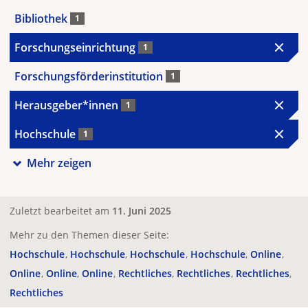
Bibliothek
1
Forschungseinrichtung
1
Forschungsförderinstitution
1
Herausgeber*innen
1
Hochschule
1
Mehr zeigen
Zuletzt bearbeitet am
11. Juni 2025
Mehr zu den Themen dieser Seite:
Hochschule
Hochschule
Hochschule
Hochschule
Online
Online
Online
Online
Rechtliches
Rechtliches
Rechtliches
Rechtliches