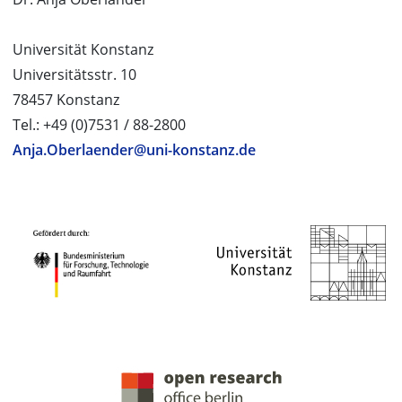
Universität Konstanz
Universitätsstr. 10
78457 Konstanz
Tel.: +49 (0)7531 / 88-2800
Anja.Oberlaender@uni-konstanz.de
PROJEKTPARTNER