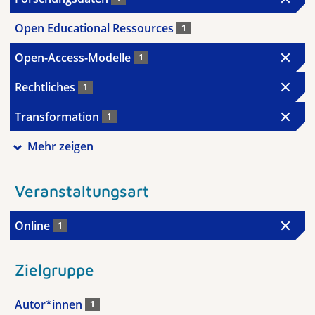
Open Educational Ressources
1
Open-Access-Modelle
1
Rechtliches
1
Transformation
1
Mehr zeigen
Veranstaltungsart
Online
1
Zielgruppe
Autor*innen
1