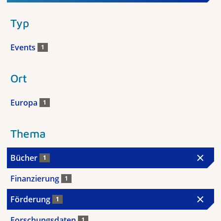
Typ
Events
1
Ort
Europa
1
Thema
Bücher
1
Finanzierung
1
Förderung
1
Forschungsdaten
1