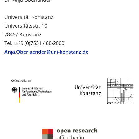
Universität Konstanz
Universitätsstr. 10
78457 Konstanz
Tel.: +49 (0)7531 / 88-2800
Anja.Oberlaender@uni-konstanz.de
PROJEKTPARTNER