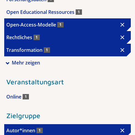
Open Educational Ressources
1
Open-Access-Modelle
1
Rechtliches
1
Transformation
1
Mehr zeigen
Veranstaltungsart
Online
1
Zielgruppe
Autor*innen
1