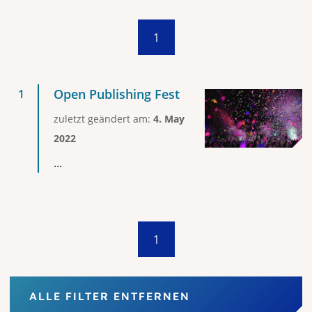
1
Open Publishing Fest
zuletzt geändert am:
4. May
2022
...
1
ALLE FILTER ENTFERNEN