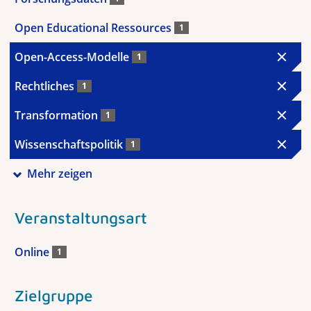
Open Educational Ressources
1
Open-Access-Modelle
1
Rechtliches
1
Transformation
1
Wissenschaftspolitik
1
Mehr zeigen
Veranstaltungsart
Online
1
Zielgruppe