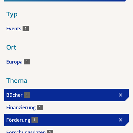
Typ
Events
1
Ort
Europa
1
Thema
Bücher
1
Finanzierung
1
Förderung
1
Forschungsdaten
1