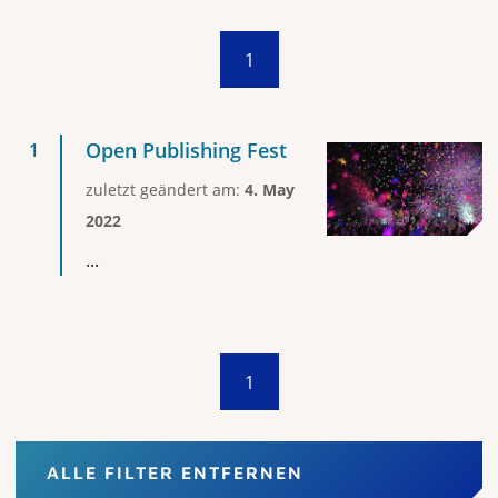
1
Open Publishing Fest
zuletzt geändert am:
4. May
2022
...
1
ALLE FILTER ENTFERNEN