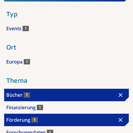
Typ
Events
1
Ort
Europa
1
Thema
Bücher
1
Finanzierung
1
Förderung
1
Forschungsdaten
1