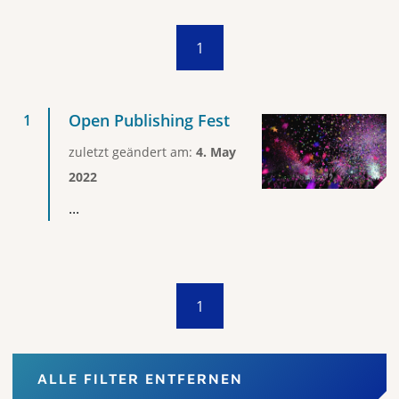
1
Open Publishing Fest
zuletzt geändert am:
4. May
2022
...
1
ALLE FILTER ENTFERNEN