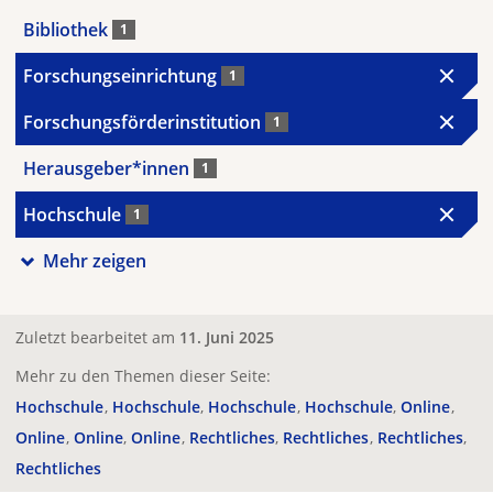
Bibliothek
1
Forschungseinrichtung
1
Forschungsförderinstitution
1
Herausgeber*innen
1
Hochschule
1
Mehr zeigen
Zuletzt bearbeitet am
11. Juni 2025
Mehr zu den Themen dieser Seite:
Hochschule
Hochschule
Hochschule
Hochschule
Online
Online
Online
Online
Rechtliches
Rechtliches
Rechtliches
Rechtliches