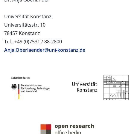
Universität Konstanz
Universitätsstr. 10
78457 Konstanz
Tel.: +49 (0)7531 / 88-2800
Anja.Oberlaender@uni-konstanz.de
PROJEKTPARTNER