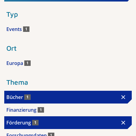
Typ
Events
1
Ort
Europa
1
Thema
Bücher
1
Finanzierung
1
Förderung
1
Forschungsdaten
1