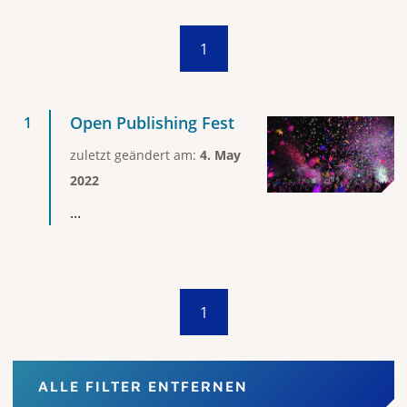
1
Open Publishing Fest
zuletzt geändert am:
4. May
2022
...
1
ALLE FILTER ENTFERNEN