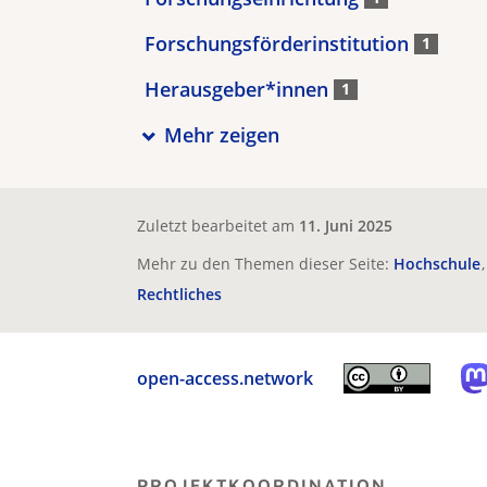
Forschungsförderinstitution
1
Herausgeber*innen
1
Mehr zeigen
Zuletzt bearbeitet am
11. Juni 2025
Mehr zu den Themen dieser Seite:
Hochschule
Rechtliches
open-access.network
PROJEKTKOORDINATION