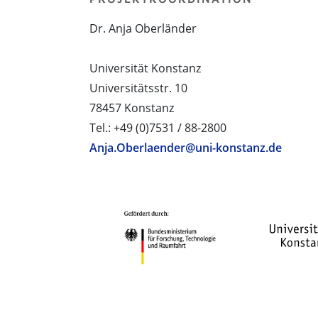
Dr. Anja Oberländer
Universität Konstanz
Universitätsstr. 10
78457 Konstanz
Tel.: +49 (0)7531 / 88-2800
Anja.Oberlaender@uni-konstanz.de
PROJEKTPARTNER