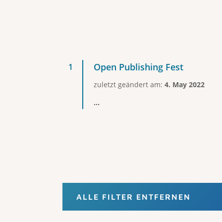
Open Publishing Fest
zuletzt geändert am:
4. May 2022
...
ALLE FILTER ENTFERNEN