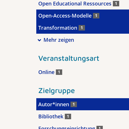
Open Educational Ressources
1
Open-Access-Modelle
1
Transformation
1
Mehr zeigen
Veranstaltungsart
Online
1
Zielgruppe
Autor*innen
1
Bibliothek
1
Forschungseinrichtung
1