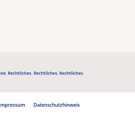
ine
Rechtliches
Rechtliches
Rechtliches
Impressum
Datenschutzhinweis