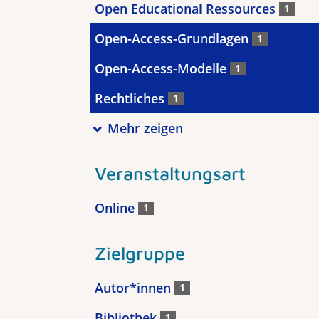
Open Educational Ressources
1
Open-Access-Grundlagen
1
Open-Access-Modelle
1
Rechtliches
1
Mehr zeigen
Veranstaltungsart
Online
1
Zielgruppe
Autor*innen
1
Bibliothek
1