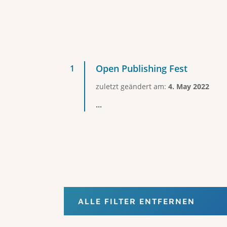
Open Publishing Fest
zuletzt geändert am:
4. May 2022
...
ALLE FILTER ENTFERNEN