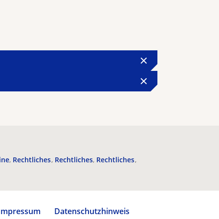
ine
Rechtliches
Rechtliches
Rechtliches
Impressum
Datenschutzhinweis