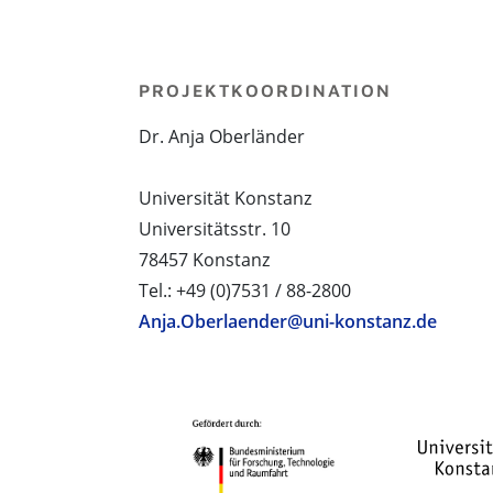
PROJEKTKOORDINATION
Dr. Anja Oberländer
Universität Konstanz
Universitätsstr. 10
78457 Konstanz
Tel.: +49 (0)7531 / 88-2800
Anja.Oberlaender@uni-konstanz.de
PROJEKTPARTNER