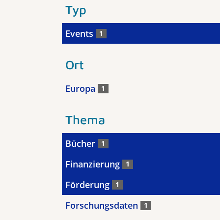
Typ
Events
1
Ort
Europa
1
Thema
Bücher
1
Finanzierung
1
Förderung
1
Forschungsdaten
1