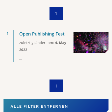
1
Open Publishing Fest
zuletzt geändert am:
4. May
2022
...
1
ALLE FILTER ENTFERNEN