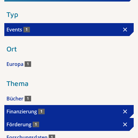
Typ
Events
1
Ort
Europa
1
Thema
Bücher
1
Finanzierung
1
Förderung
1
Forschungsdaten
1