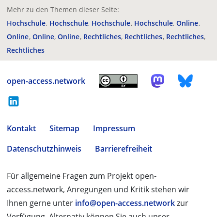
Mehr zu den Themen dieser Seite:
Hochschule
Hochschule
Hochschule
Hochschule
Online
Online
Online
Online
Rechtliches
Rechtliches
Rechtliches
Rechtliches
open-access.network
Kontakt
Sitemap
Impressum
Datenschutzhinweis
Barrierefreiheit
Für allgemeine Fragen zum Projekt open-
access.network, Anregungen und Kritik stehen wir
Ihnen gerne unter
info@open-access.network
zur
Verfügung. Alternativ können Sie auch unser