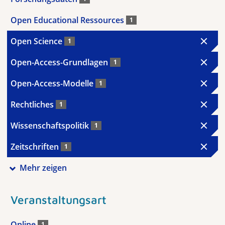
Open Educational Ressources
1
Open Science
1
Open-Access-Grundlagen
1
Open-Access-Modelle
1
Rechtliches
1
Wissenschaftspolitik
1
Zeitschriften
1
Mehr zeigen
Veranstaltungsart
Online
1