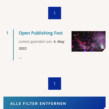
1
Open Publishing Fest
zuletzt geändert am:
4. May
2022
...
1
ALLE FILTER ENTFERNEN