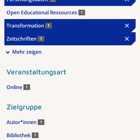
Open Educational Ressources
1
Transformation
1
Zeitschriften
1
Mehr zeigen
Veranstaltungsart
Online
1
Zielgruppe
Autor*innen
1
Bibliothek
1