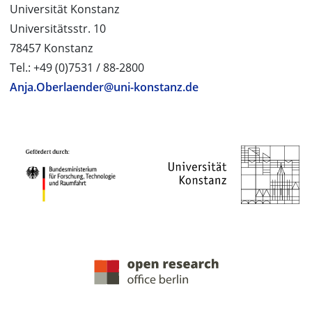
Universität Konstanz
Universitätsstr. 10
78457 Konstanz
Tel.: +49 (0)7531 / 88-2800
Anja.Oberlaender@uni-konstanz.de
PROJEKTPARTNER