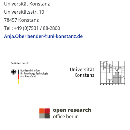
Universität Konstanz
Universitätsstr. 10
78457 Konstanz
Tel.: +49 (0)7531 / 88-2800
Anja.Oberlaender@uni-konstanz.de
PROJEKTPARTNER