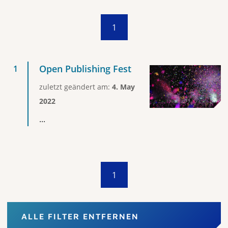
1
Open Publishing Fest
zuletzt geändert am:
4. May
2022
...
1
ALLE FILTER ENTFERNEN