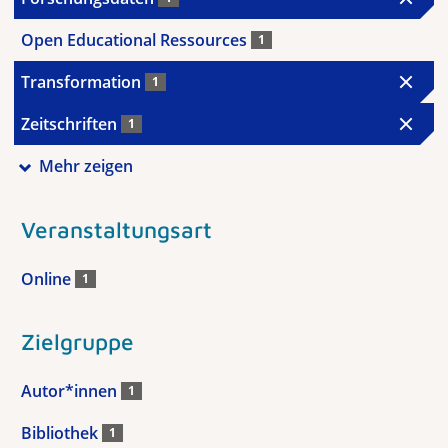
Open Educational Ressources
1
Transformation
1
Zeitschriften
1
Mehr zeigen
Veranstaltungsart
Online
1
Zielgruppe
Autor*innen
1
Bibliothek
1