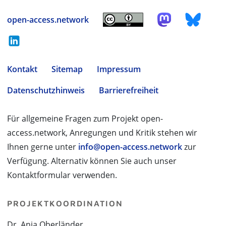
open-access.network
Kontakt
Sitemap
Impressum
Datenschutzhinweis
Barrierefreiheit
Für allgemeine Fragen zum Projekt open-
access.network, Anregungen und Kritik stehen wir
Ihnen gerne unter
info@open-access.network
zur
Verfügung. Alternativ können Sie auch unser
Kontaktformular verwenden.
PROJEKTKOORDINATION
Dr. Anja Oberländer