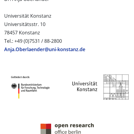
Universität Konstanz
Universitätsstr. 10
78457 Konstanz
Tel.: +49 (0)7531 / 88-2800
Anja.Oberlaender@uni-konstanz.de
PROJEKTPARTNER