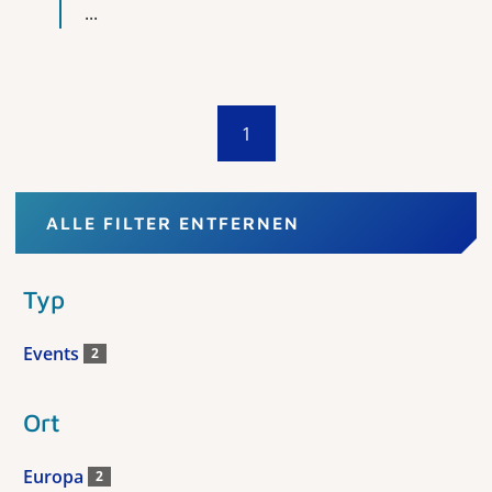
...
1
ALLE FILTER ENTFERNEN
Typ
Events
2
Ort
Europa
2