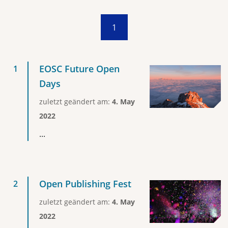
1
EOSC Future Open
Days
zuletzt geändert am:
4. May
2022
...
Open Publishing Fest
zuletzt geändert am:
4. May
2022