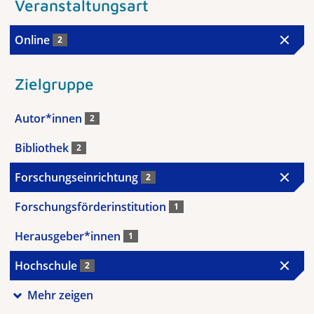
Veranstaltungsart
Online
2
Zielgruppe
Autor*innen
2
Bibliothek
2
Forschungseinrichtung
2
Forschungsförderinstitution
1
Herausgeber*innen
1
Hochschule
2
Mehr zeigen