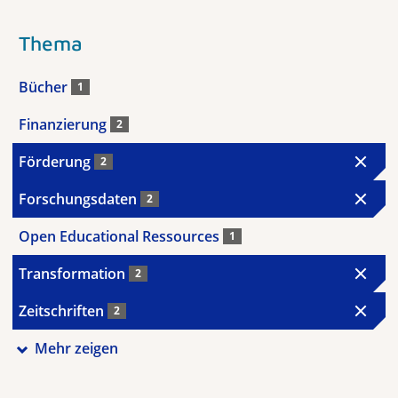
Thema
Bücher
1
Finanzierung
2
Förderung
2
Forschungsdaten
2
Open Educational Ressources
1
Transformation
2
Zeitschriften
2
Mehr zeigen