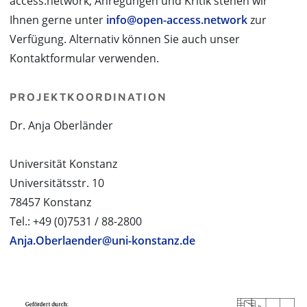
access.network, Anregungen und Kritik stehen wir
Ihnen gerne unter
info@open-access.network
zur
Verfügung. Alternativ können Sie auch unser
Kontaktformular verwenden.
PROJEKTKOORDINATION
Dr. Anja Oberländer
Universität Konstanz
Universitätsstr. 10
78457 Konstanz
Tel.: +49 (0)7531 / 88-2800
Anja.Oberlaender@uni-konstanz.de
PROJEKTPARTNER