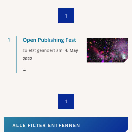
1
Open Publishing Fest
zuletzt geändert am:
4. May
2022
...
1
ALLE FILTER ENTFERNEN