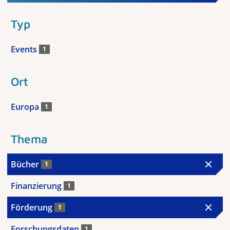
Typ
Events
1
Ort
Europa
1
Thema
Bücher
1
Finanzierung
1
Förderung
1
Forschungsdaten
1