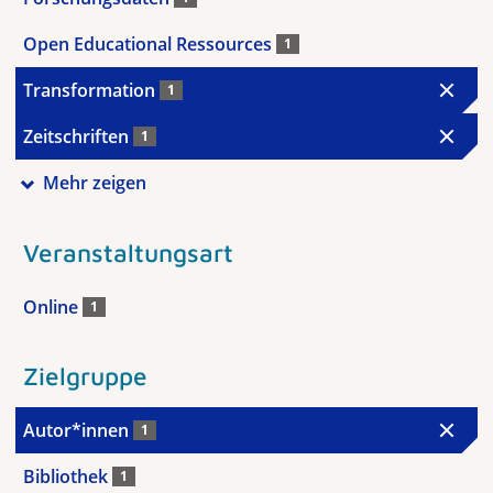
Open Educational Ressources
1
Transformation
1
Zeitschriften
1
Mehr zeigen
Veranstaltungsart
Online
1
Zielgruppe
Autor*innen
1
Bibliothek
1