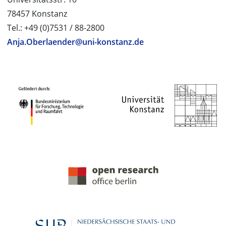
78457 Konstanz
Tel.: +49 (0)7531 / 88-2800
Anja.Oberlaender@uni-konstanz.de
PROJEKTPARTNER