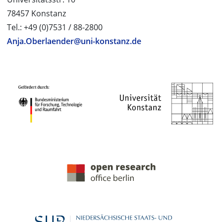
78457 Konstanz
Tel.: +49 (0)7531 / 88-2800
Anja.Oberlaender@uni-konstanz.de
PROJEKTPARTNER