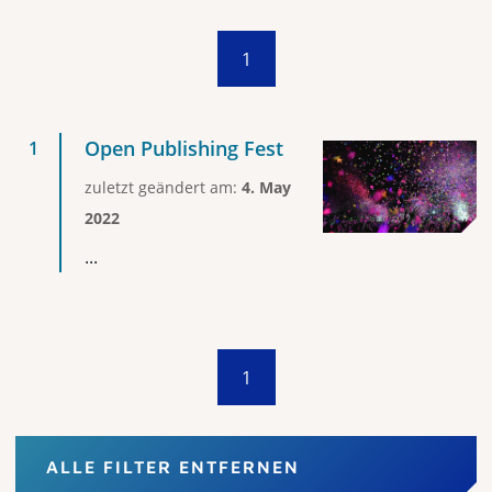
1
Open Publishing Fest
zuletzt geändert am:
4. May
2022
...
1
ALLE FILTER ENTFERNEN