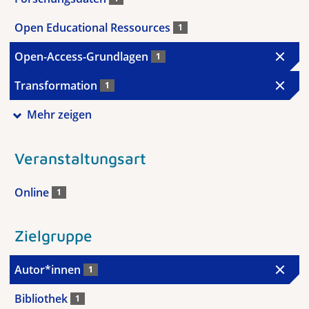
Open Educational Ressources
1
Open-Access-Grundlagen
1
Transformation
1
Mehr zeigen
Veranstaltungsart
Online
1
Zielgruppe
Autor*innen
1
Bibliothek
1