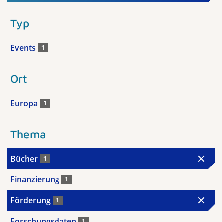
Typ
Events
1
Ort
Europa
1
Thema
Bücher
1
Finanzierung
1
Förderung
1
Forschungsdaten
1