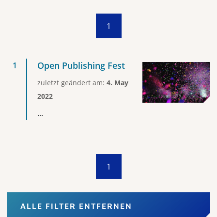
1
Open Publishing Fest
zuletzt geändert am:
4. May
2022
...
1
ALLE FILTER ENTFERNEN