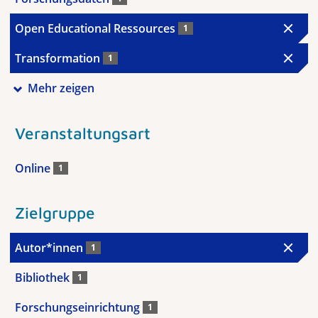
Open Educational Ressources
1
Transformation
1
Mehr zeigen
Veranstaltungsart
Online
1
Zielgruppe
Autor*innen
1
Bibliothek
1
Forschungseinrichtung
1