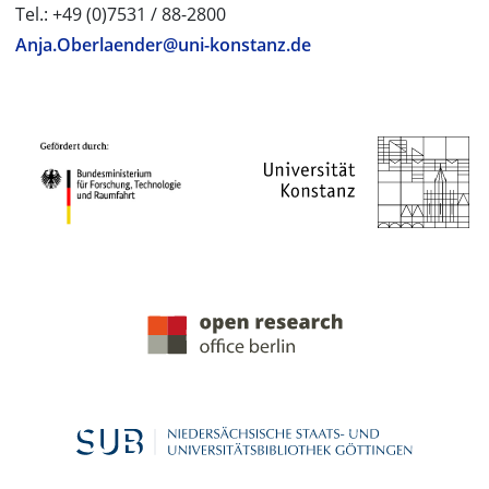
Tel.: +49 (0)7531 / 88-2800
Anja.Oberlaender@uni-konstanz.de
PROJEKTPARTNER