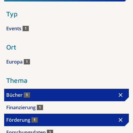
Typ
Events
1
Ort
Europa
1
Thema
Bücher
1
Finanzierung
1
Förderung
1
Forschungsdaten
1