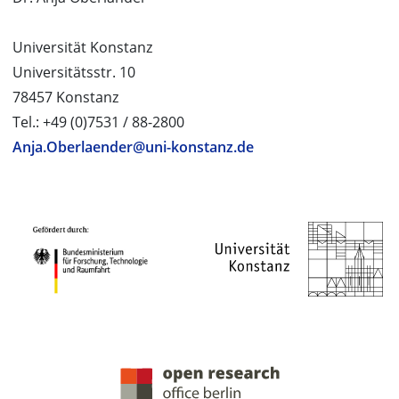
Universität Konstanz
Universitätsstr. 10
78457 Konstanz
Tel.: +49 (0)7531 / 88-2800
Anja.Oberlaender@uni-konstanz.de
PROJEKTPARTNER