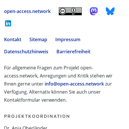
open-access.network
Kontakt
Sitemap
Impressum
Datenschutzhinweis
Barrierefreiheit
Für allgemeine Fragen zum Projekt open-
access.network, Anregungen und Kritik stehen wir
Ihnen gerne unter
info@open-access.network
zur
Verfügung. Alternativ können Sie auch unser
Kontaktformular verwenden.
PROJEKTKOORDINATION
Dr. Anja Oberländer