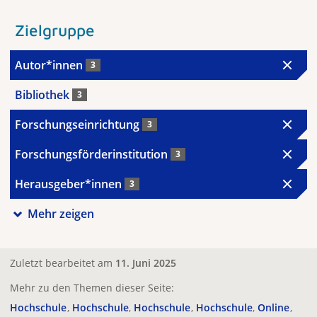
Zielgruppe
Autor*innen
3
Bibliothek
3
Forschungseinrichtung
3
Forschungsförderinstitution
3
Herausgeber*innen
3
Mehr zeigen
Zuletzt bearbeitet am
11. Juni 2025
Mehr zu den Themen dieser Seite:
Hochschule
Hochschule
Hochschule
Hochschule
Online