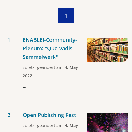
1
ENABLE!-Community-
Plenum: "Quo vadis
Sammelwerk"
zuletzt geändert am:
4. May
2022
...
Open Publishing Fest
zuletzt geändert am:
4. May