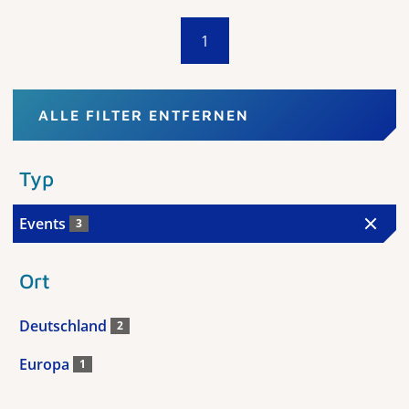
1
ALLE FILTER ENTFERNEN
Typ
Events
3
Ort
Deutschland
2
Europa
1