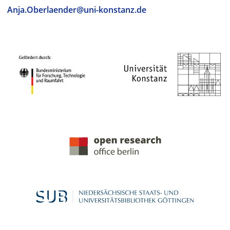
Anja.Oberlaender@uni-konstanz.de
PROJEKTPARTNER