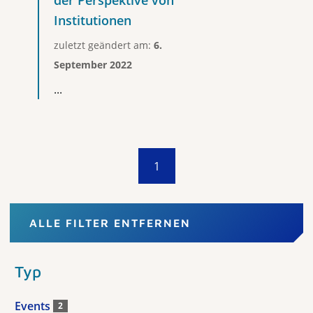
der Perspektive von
Institutionen
zuletzt geändert am:
6.
September 2022
...
1
ALLE FILTER ENTFERNEN
Typ
Events
2