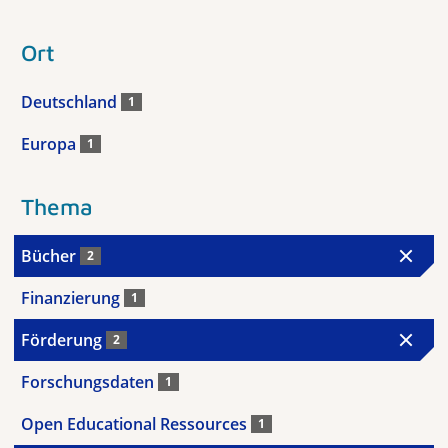
Ort
Deutschland
1
Europa
1
Thema
Bücher
2
Finanzierung
1
Förderung
2
Forschungsdaten
1
Open Educational Ressources
1