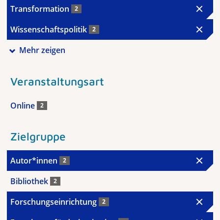
Transformation
2
Wissenschaftspolitik
2
Mehr zeigen
Veranstaltungsart
Online
2
Zielgruppe
Autor*innen
2
Bibliothek
2
Forschungseinrichtung
2