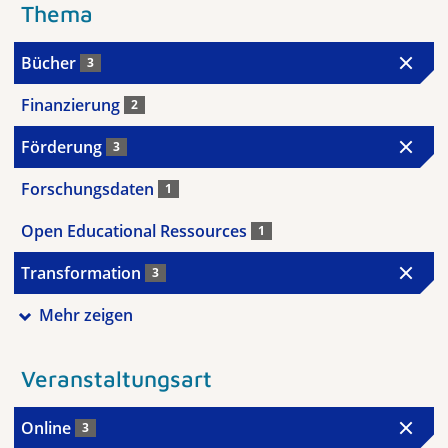
Thema
Bücher
3
Finanzierung
2
Förderung
3
Forschungsdaten
1
Open Educational Ressources
1
Transformation
3
Mehr zeigen
Veranstaltungsart
Online
3