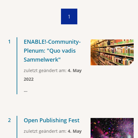
1
ENABLE!-Community-
Plenum: "Quo vadis
Sammelwerk"
zuletzt geändert am:
4. May
2022
...
Open Publishing Fest
zuletzt geändert am:
4. May