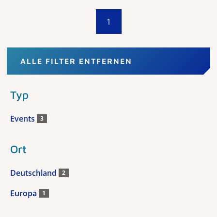
1
ALLE FILTER ENTFERNEN
Typ
Events
3
Ort
Deutschland
2
Europa
1