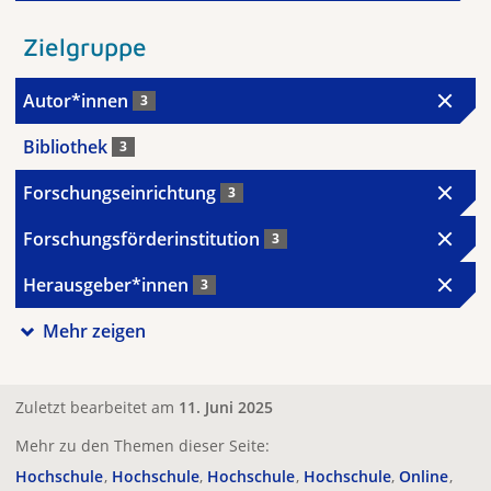
Zielgruppe
Autor*innen
3
Bibliothek
3
Forschungseinrichtung
3
Forschungsförderinstitution
3
Herausgeber*innen
3
Mehr zeigen
Zuletzt bearbeitet am
11. Juni 2025
Mehr zu den Themen dieser Seite:
Hochschule
Hochschule
Hochschule
Hochschule
Online