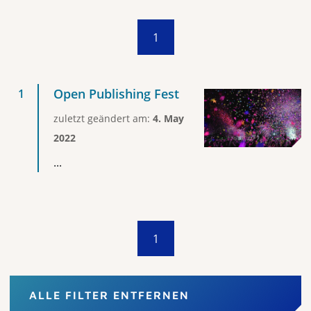
1
Open Publishing Fest
zuletzt geändert am:
4. May
2022
...
1
ALLE FILTER ENTFERNEN