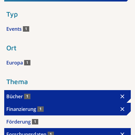
Typ
Events
1
Ort
Europa
1
Thema
Bücher
1
Finanzierung
1
Förderung
1
Forschungsdaten
1