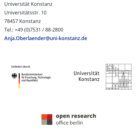
Universität Konstanz
Universitätsstr. 10
78457 Konstanz
Tel.: +49 (0)7531 / 88-2800
Anja.Oberlaender@uni-konstanz.de
PROJEKTPARTNER