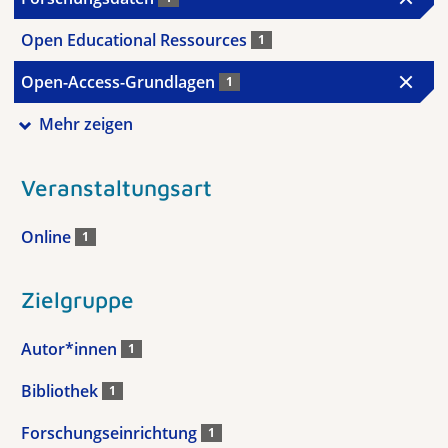
Open Educational Ressources
1
Open-Access-Grundlagen
1
Mehr zeigen
Veranstaltungsart
Online
1
Zielgruppe
Autor*innen
1
Bibliothek
1
Forschungseinrichtung
1