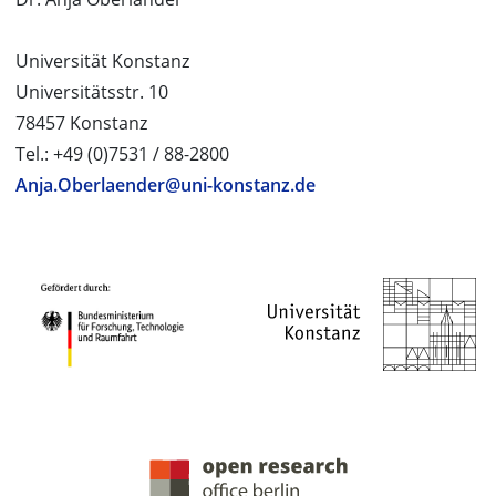
Universität Konstanz
Universitätsstr. 10
78457 Konstanz
Tel.: +49 (0)7531 / 88-2800
Anja.Oberlaender@uni-konstanz.de
PROJEKTPARTNER