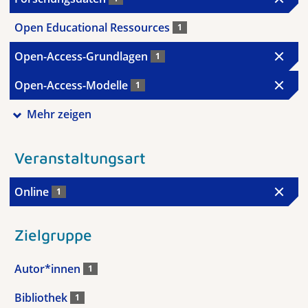
Open Educational Ressources
1
Open-Access-Grundlagen
1
Open-Access-Modelle
1
Mehr zeigen
Veranstaltungsart
Online
1
Zielgruppe
Autor*innen
1
Bibliothek
1