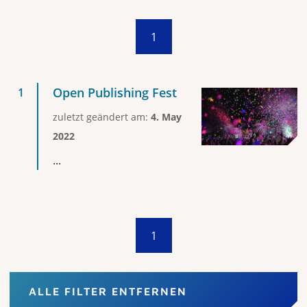
1
Open Publishing Fest
zuletzt geändert am:
4. May
2022
...
1
ALLE FILTER ENTFERNEN