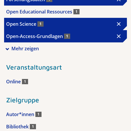
Open Educational Ressources
1
Open Science
1
Open-Access-Grundlagen
1
Mehr zeigen
Veranstaltungsart
Online
1
Zielgruppe
Autor*innen
1
Bibliothek
1