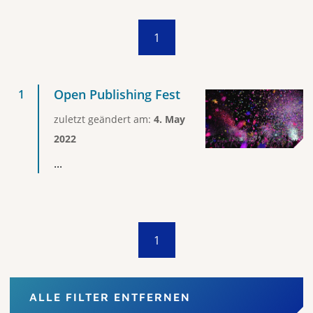
1
Open Publishing Fest
zuletzt geändert am:
4. May
2022
...
1
ALLE FILTER ENTFERNEN