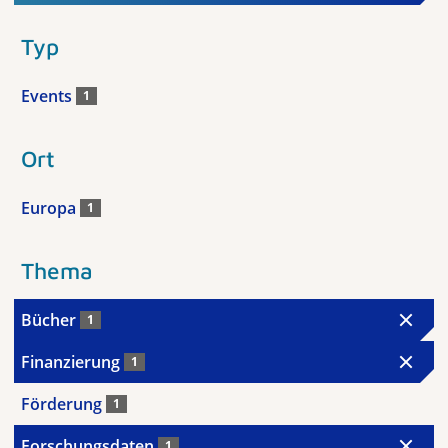
Typ
Events
1
Ort
Europa
1
Thema
Bücher
1
Finanzierung
1
Förderung
1
Forschungsdaten
1