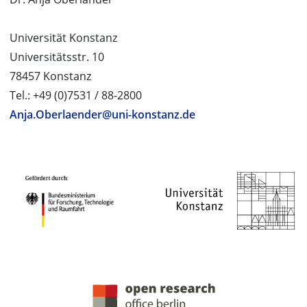
Universität Konstanz
Universitätsstr. 10
78457 Konstanz
Tel.: +49 (0)7531 / 88-2800
Anja.Oberlaender@uni-konstanz.de
PROJEKTPARTNER