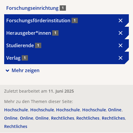
Forschungseinrichtung
1
Forschungsförderinstitution
1
Herausgeber*innen
1
Studierende
1
Verlag
1
Mehr zeigen
Zuletzt bearbeitet am
11. Juni 2025
Mehr zu den Themen dieser Seite:
Hochschule
Hochschule
Hochschule
Hochschule
Online
Online
Online
Online
Rechtliches
Rechtliches
Rechtliches
Rechtliches