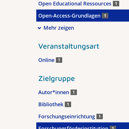
Open Educational Ressources
1
Open-Access-Grundlagen
1
Mehr zeigen
Veranstaltungsart
Online
1
Zielgruppe
Autor*innen
1
Bibliothek
1
Forschungseinrichtung
1
Forschungsförderinstitution
1