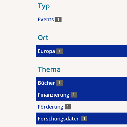
Typ
Events
1
Ort
Europa
1
Thema
Bücher
1
Finanzierung
1
Förderung
1
Forschungsdaten
1