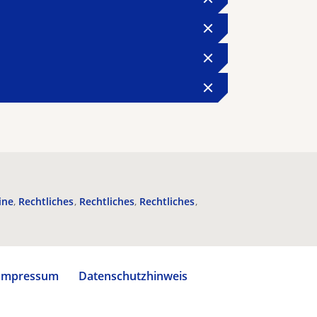
ine
Rechtliches
Rechtliches
Rechtliches
Impressum
Datenschutzhinweis