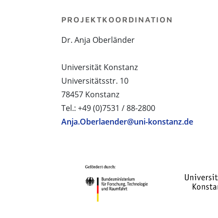
PROJEKTKOORDINATION
Dr. Anja Oberländer
Universität Konstanz
Universitätsstr. 10
78457 Konstanz
Tel.: +49 (0)7531 / 88-2800
Anja.Oberlaender@uni-konstanz.de
PROJEKTPARTNER