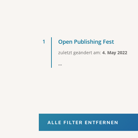
Open Publishing Fest
zuletzt geändert am:
4. May 2022
...
ALLE FILTER ENTFERNEN