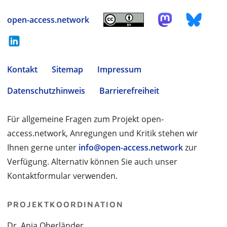
open-access.network
Kontakt
Sitemap
Impressum
Datenschutzhinweis
Barrierefreiheit
Für allgemeine Fragen zum Projekt open-
access.network, Anregungen und Kritik stehen wir
Ihnen gerne unter
info@open-access.network
zur
Verfügung. Alternativ können Sie auch unser
Kontaktformular verwenden.
PROJEKTKOORDINATION
Dr. Anja Oberländer