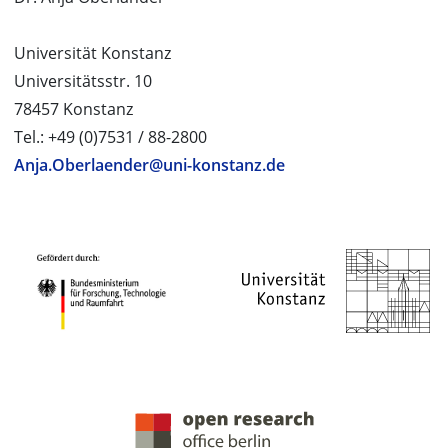
Universität Konstanz
Universitätsstr. 10
78457 Konstanz
Tel.: +49 (0)7531 / 88-2800
Anja.Oberlaender@uni-konstanz.de
PROJEKTPARTNER