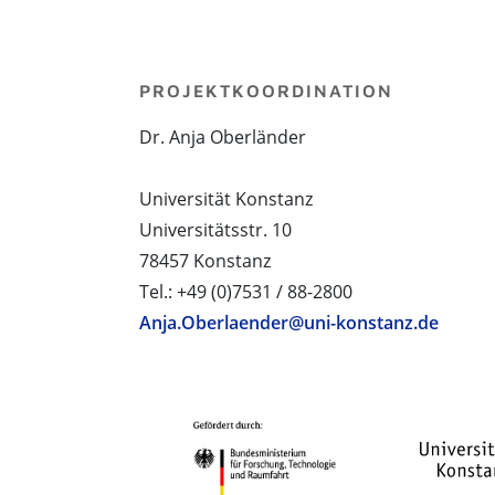
PROJEKTKOORDINATION
Dr. Anja Oberländer
Universität Konstanz
Universitätsstr. 10
78457 Konstanz
Tel.: +49 (0)7531 / 88-2800
Anja.Oberlaender@uni-konstanz.de
PROJEKTPARTNER