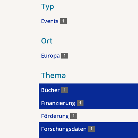
Typ
Events
1
Ort
Europa
1
Thema
Bücher
1
Finanzierung
1
Förderung
1
Forschungsdaten
1