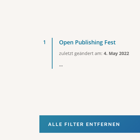
Open Publishing Fest
zuletzt geändert am:
4. May 2022
...
ALLE FILTER ENTFERNEN