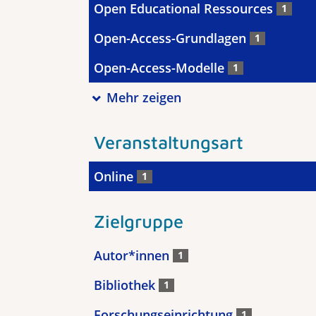
Open Educational Ressources
1
Open-Access-Grundlagen
1
Open-Access-Modelle
1
Mehr zeigen
Veranstaltungsart
Online
1
Zielgruppe
Autor*innen
1
Bibliothek
1
Forschungseinrichtung
1