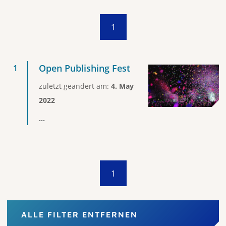
1
Open Publishing Fest
zuletzt geändert am:
4. May
2022
...
1
ALLE FILTER ENTFERNEN