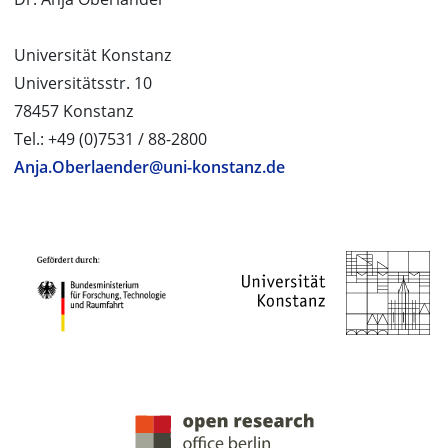
Universität Konstanz
Universitätsstr. 10
78457 Konstanz
Tel.: +49 (0)7531 / 88-2800
Anja.Oberlaender@uni-konstanz.de
PROJEKTPARTNER