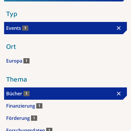
Typ
Events
1
Ort
Europa
1
Thema
Bücher
1
Finanzierung
1
Förderung
1
Forschungsdaten
1