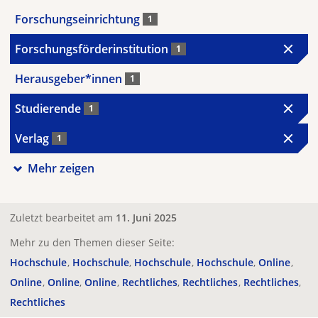
Forschungseinrichtung
1
Forschungsförderinstitution
1
Herausgeber*innen
1
Studierende
1
Verlag
1
Mehr zeigen
Zuletzt bearbeitet am
11. Juni 2025
Mehr zu den Themen dieser Seite:
Hochschule
Hochschule
Hochschule
Hochschule
Online
Online
Online
Online
Rechtliches
Rechtliches
Rechtliches
Rechtliches