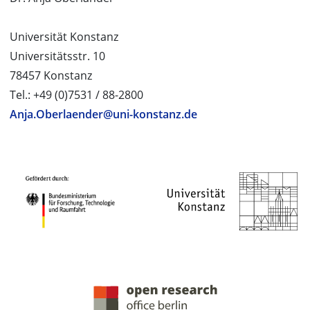
Universität Konstanz
Universitätsstr. 10
78457 Konstanz
Tel.: +49 (0)7531 / 88-2800
Anja.Oberlaender@uni-konstanz.de
PROJEKTPARTNER