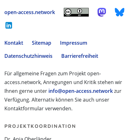
open-access.network
Kontakt
Sitemap
Impressum
Datenschutzhinweis
Barrierefreiheit
Für allgemeine Fragen zum Projekt open-
access.network, Anregungen und Kritik stehen wir
Ihnen gerne unter
info@open-access.network
zur
Verfügung. Alternativ können Sie auch unser
Kontaktformular verwenden.
PROJEKTKOORDINATION
Dr. Anja Oberländer