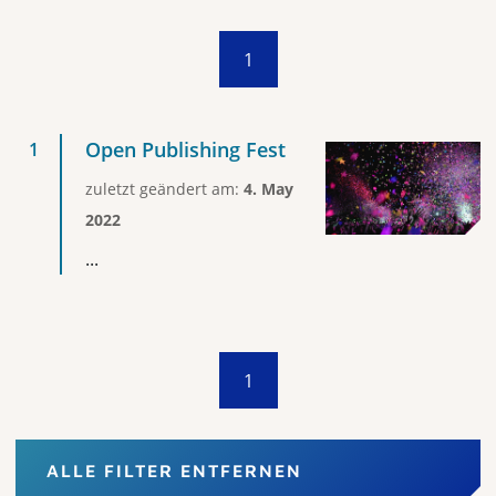
1
Open Publishing Fest
zuletzt geändert am:
4. May
2022
...
1
ALLE FILTER ENTFERNEN