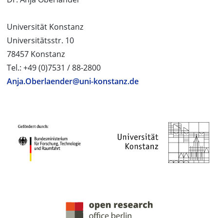
Universität Konstanz
Universitätsstr. 10
78457 Konstanz
Tel.: +49 (0)7531 / 88-2800
Anja.Oberlaender@uni-konstanz.de
PROJEKTPARTNER