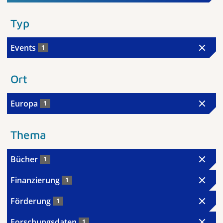
Typ
Events
1
Ort
Europa
1
Thema
Bücher
1
Finanzierung
1
Förderung
1
Forschungsdaten
1