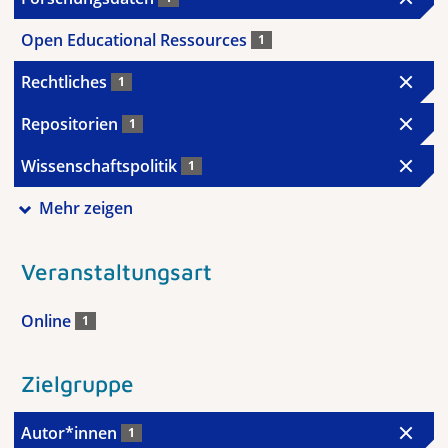
Open Educational Ressources
1
Rechtliches
1
Repositorien
1
Wissenschaftspolitik
1
Mehr zeigen
Veranstaltungsart
Online
1
Zielgruppe
Autor*innen
1