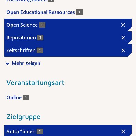
Open Educational Ressources
1
Open Science
1
Repositorien
1
Zeitschriften
1
Mehr zeigen
Veranstaltungsart
Online
1
Zielgruppe
Autor*innen
1