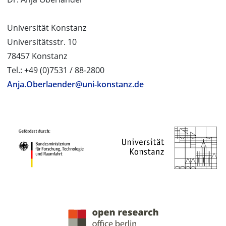
Universität Konstanz
Universitätsstr. 10
78457 Konstanz
Tel.: +49 (0)7531 / 88-2800
Anja.Oberlaender@uni-konstanz.de
PROJEKTPARTNER