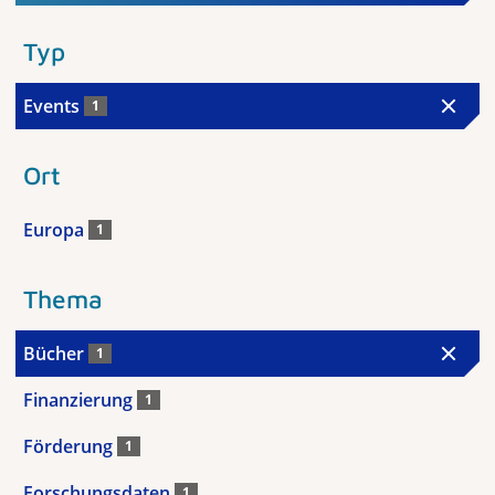
Typ
Events
1
Ort
Europa
1
Thema
Bücher
1
Finanzierung
1
Förderung
1
Forschungsdaten
1