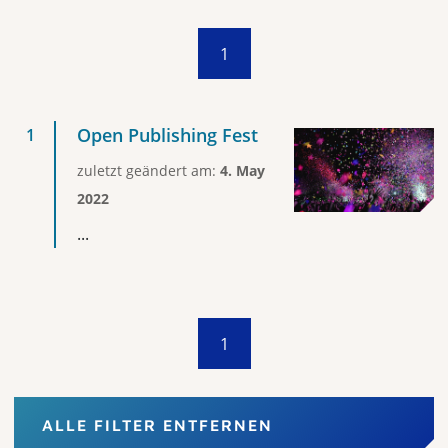
1
Open Publishing Fest
zuletzt geändert am:
4. May
2022
...
1
ALLE FILTER ENTFERNEN