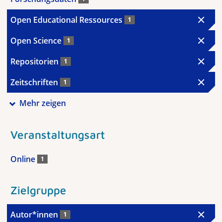
Open Educational Ressources
1
Open Science
1
Repositorien
1
Zeitschriften
1
Mehr zeigen
Veranstaltungsart
Online
1
Zielgruppe
Autor*innen
1