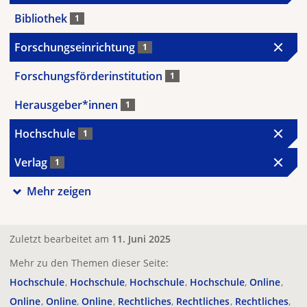
Bibliothek
1
Forschungseinrichtung
1
Forschungsförderinstitution
1
Herausgeber*innen
1
Hochschule
1
Verlag
1
Mehr zeigen
Zuletzt bearbeitet am
11. Juni 2025
Mehr zu den Themen dieser Seite:
Hochschule
Hochschule
Hochschule
Hochschule
Online
Online
Online
Online
Rechtliches
Rechtliches
Rechtliches