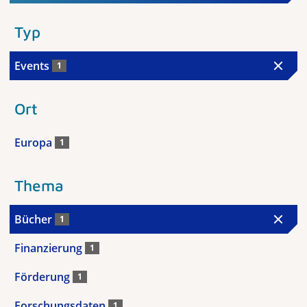
Typ
Events
1
Ort
Europa
1
Thema
Bücher
1
Finanzierung
1
Förderung
1
Forschungsdaten
1