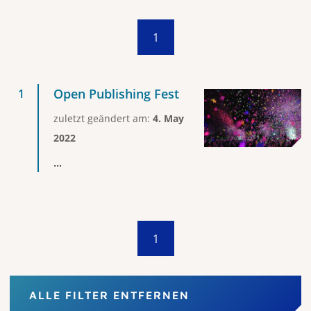
1
Open Publishing Fest
zuletzt geändert am:
4. May
2022
...
1
ALLE FILTER ENTFERNEN