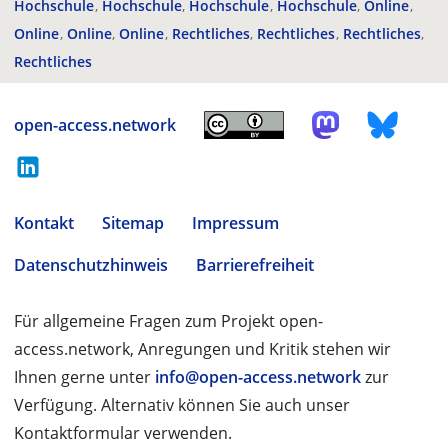
Hochschule
Hochschule
Hochschule
Hochschule
Online
Online
Online
Online
Rechtliches
Rechtliches
Rechtliches
Rechtliches
open-access.network
Kontakt
Sitemap
Impressum
Datenschutzhinweis
Barrierefreiheit
Für allgemeine Fragen zum Projekt open-
access.network, Anregungen und Kritik stehen wir
Ihnen gerne unter
info@open-access.network
zur
Verfügung. Alternativ können Sie auch unser
Kontaktformular verwenden.