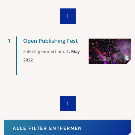
1
Open Publishing Fest
zuletzt geändert am:
4. May
2022
...
1
ALLE FILTER ENTFERNEN