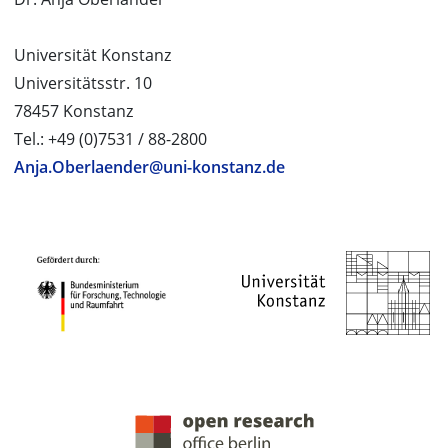
Universität Konstanz
Universitätsstr. 10
78457 Konstanz
Tel.: +49 (0)7531 / 88-2800
Anja.Oberlaender@uni-konstanz.de
PROJEKTPARTNER