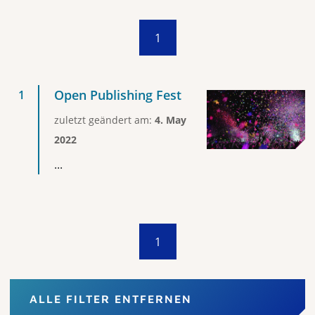
1
Open Publishing Fest
zuletzt geändert am:
4. May
2022
...
1
ALLE FILTER ENTFERNEN