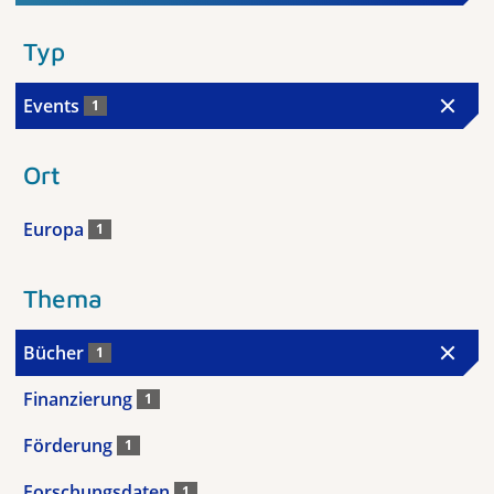
Typ
Events
1
Ort
Europa
1
Thema
Bücher
1
Finanzierung
1
Förderung
1
Forschungsdaten
1