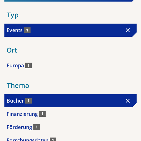
Typ
Events
1
Ort
Europa
1
Thema
Bücher
1
Finanzierung
1
Förderung
1
Forschungsdaten
1