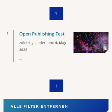
1
Open Publishing Fest
zuletzt geändert am:
4. May
2022
...
1
ALLE FILTER ENTFERNEN