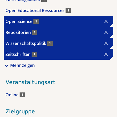
Open Educational Ressources
1
Open Science
1
Repositorien
1
Wissenschaftspolitik
1
Zeitschriften
1
Mehr zeigen
Veranstaltungsart
Online
1
Zielgruppe