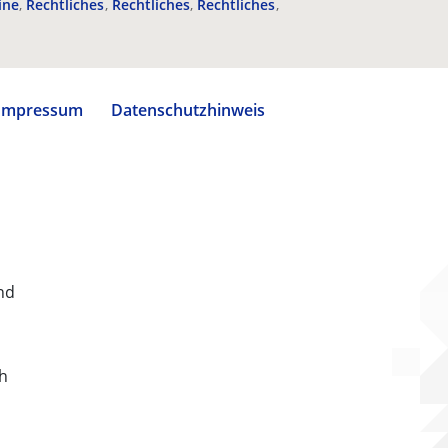
ine
Rechtliches
Rechtliches
Rechtliches
Impressum
Datenschutzhinweis
nd
ch