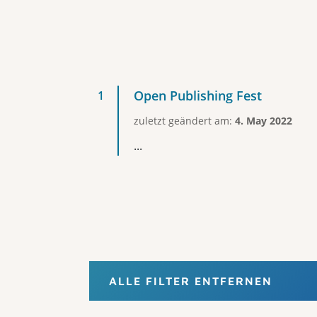
Open Publishing Fest
zuletzt geändert am:
4. May 2022
...
ALLE FILTER ENTFERNEN