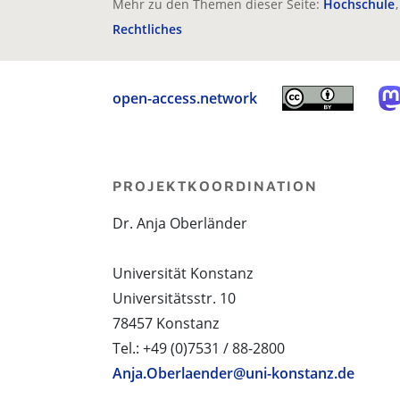
Mehr zu den Themen dieser Seite:
Hochschule
Rechtliches
open-access.network
PROJEKTKOORDINATION
Dr. Anja Oberländer
Universität Konstanz
Universitätsstr. 10
78457 Konstanz
Tel.: +49 (0)7531 / 88-2800
Anja.Oberlaender@uni-konstanz.de