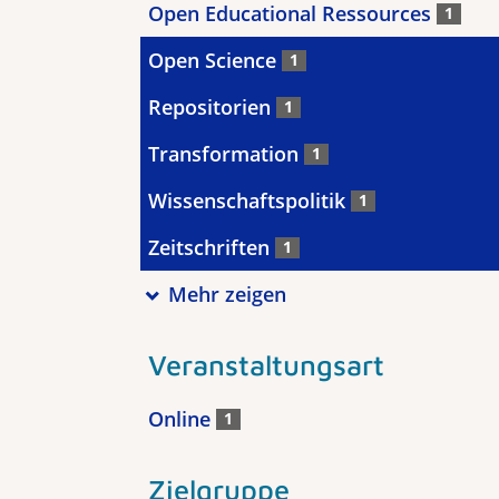
Open Educational Ressources
1
Open Science
1
Repositorien
1
Transformation
1
Wissenschaftspolitik
1
Zeitschriften
1
Mehr zeigen
Veranstaltungsart
Online
1
Zielgruppe