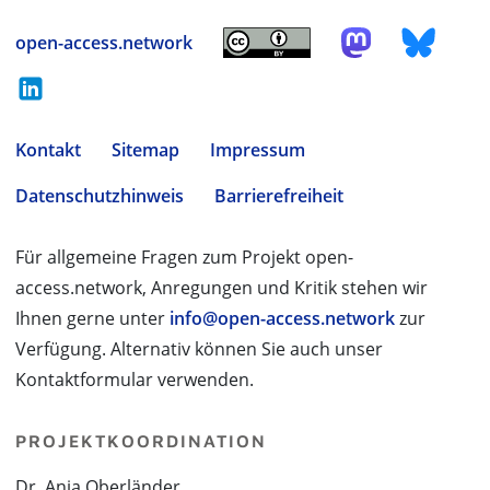
open-access.network
Kontakt
Sitemap
Impressum
Datenschutzhinweis
Barrierefreiheit
Für allgemeine Fragen zum Projekt open-
access.network, Anregungen und Kritik stehen wir
Ihnen gerne unter
info@open-access.network
zur
Verfügung. Alternativ können Sie auch unser
Kontaktformular verwenden.
PROJEKTKOORDINATION
Dr. Anja Oberländer