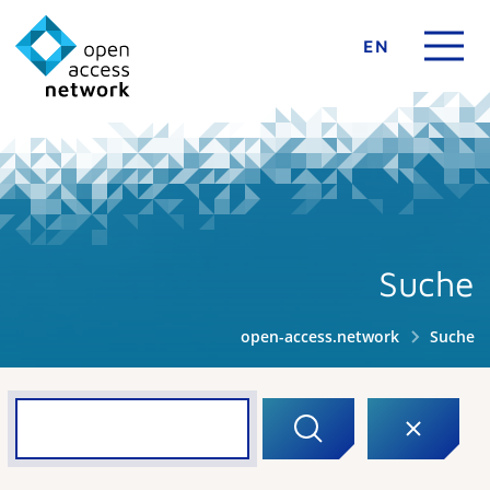
EN
Suche
open-access.network
Suche