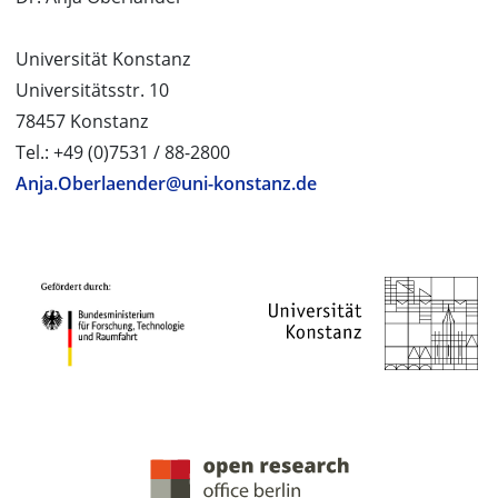
Universität Konstanz
Universitätsstr. 10
78457 Konstanz
Tel.: +49 (0)7531 / 88-2800
Anja.Oberlaender@uni-konstanz.de
PROJEKTPARTNER