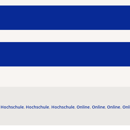
Hochschule
Hochschule
Hochschule
Online
Online
Online
Onl