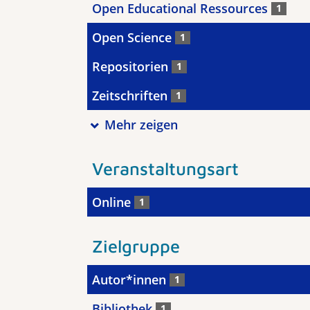
Open Educational Ressources
1
Open Science
1
Repositorien
1
Zeitschriften
1
Mehr zeigen
Veranstaltungsart
Online
1
Zielgruppe
Autor*innen
1
Bibliothek
1