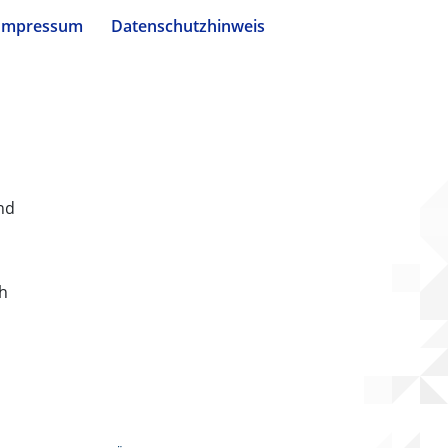
Impressum
Datenschutzhinweis
nd
ch