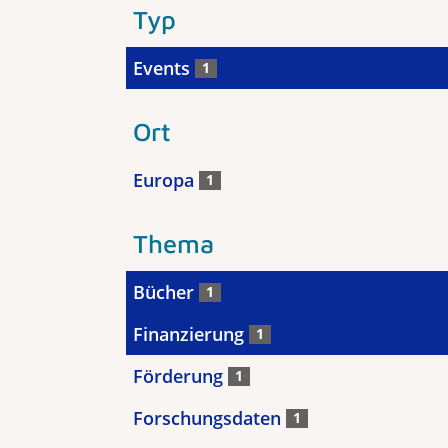
Typ
Events
1
Ort
Europa
1
Thema
Bücher
1
Finanzierung
1
Förderung
1
Forschungsdaten
1