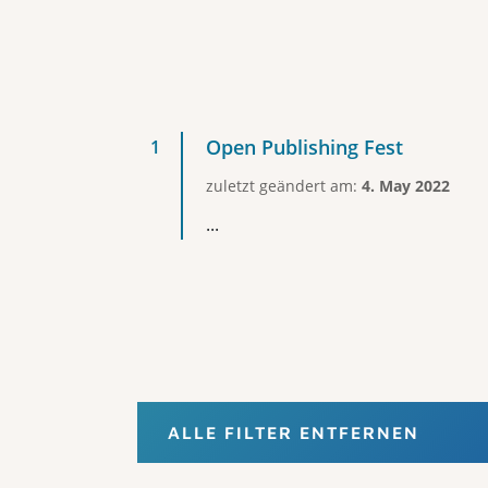
Open Publishing Fest
zuletzt geändert am:
4. May 2022
...
ALLE FILTER ENTFERNEN