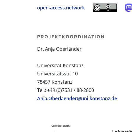
open-access.network
PROJEKTKOORDINATION
Dr. Anja Oberländer
Universität Konstanz
Universitätsstr. 10
78457 Konstanz
Tel.: +49 (0)7531 / 88-2800
Anja.Oberlaender@uni-konstanz.de
PROJEKTPARTNER