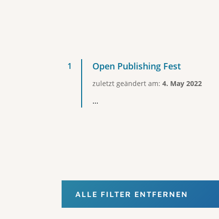
Open Publishing Fest
zuletzt geändert am:
4. May 2022
...
ALLE FILTER ENTFERNEN