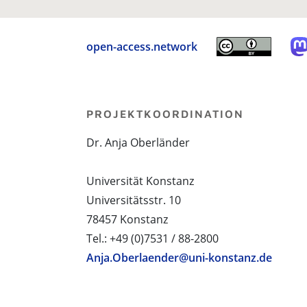
open-access.network
PROJEKTKOORDINATION
Dr. Anja Oberländer
Universität Konstanz
Universitätsstr. 10
78457 Konstanz
Tel.: +49 (0)7531 / 88-2800
Anja.Oberlaender@uni-konstanz.de
PROJEKTPARTNER