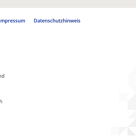
Impressum
Datenschutzhinweis
nd
ch