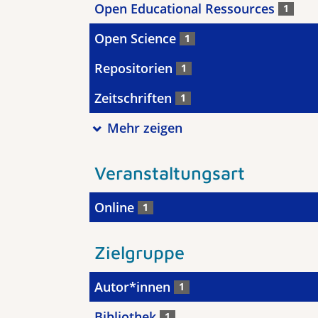
Open Educational Ressources
1
Open Science
1
Repositorien
1
Zeitschriften
1
Mehr zeigen
Veranstaltungsart
Online
1
Zielgruppe
Autor*innen
1
Bibliothek
1