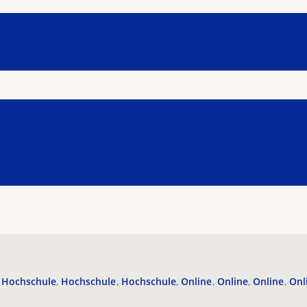
Hochschule
Hochschule
Hochschule
Online
Online
Online
Onl