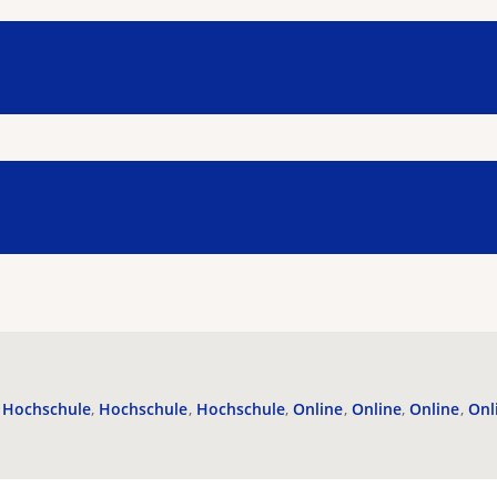
Hochschule
Hochschule
Hochschule
Online
Online
Online
Onl