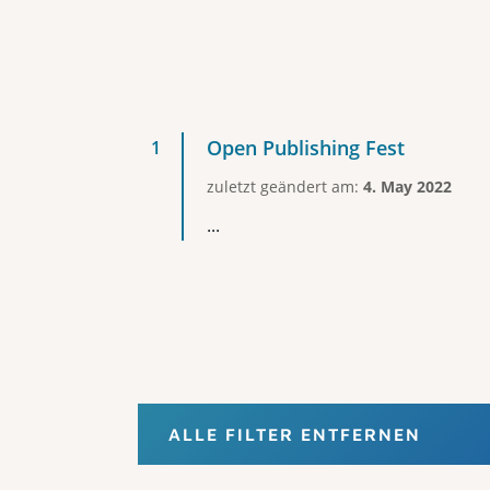
Open Publishing Fest
zuletzt geändert am:
4. May 2022
...
ALLE FILTER ENTFERNEN