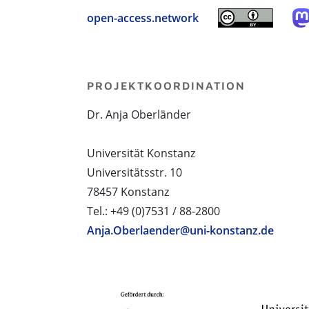
open-access.network
PROJEKTKOORDINATION
Dr. Anja Oberländer
Universität Konstanz
Universitätsstr. 10
78457 Konstanz
Tel.: +49 (0)7531 / 88-2800
Anja.Oberlaender@uni-konstanz.de
PROJEKTPARTNER