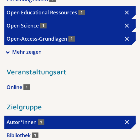
Open Educational Ressources
1
Open Science
1
Open-Access-Grundlagen
1
Mehr zeigen
Veranstaltungsart
Online
1
Zielgruppe
Autor*innen
1
Bibliothek
1