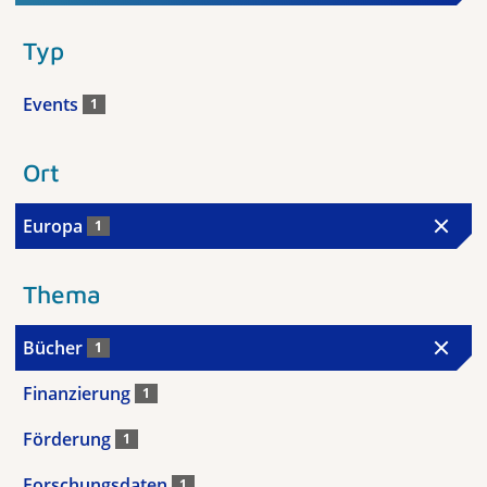
Typ
Events
1
Ort
Europa
1
Thema
Bücher
1
Finanzierung
1
Förderung
1
Forschungsdaten
1