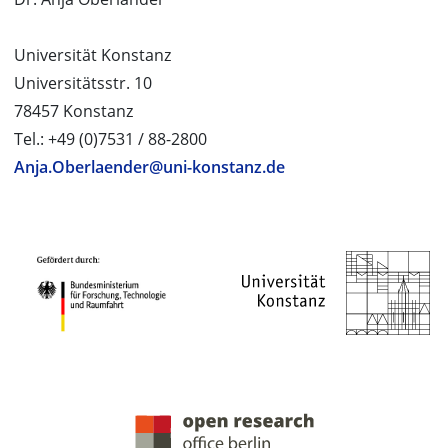
Universität Konstanz
Universitätsstr. 10
78457 Konstanz
Tel.: +49 (0)7531 / 88-2800
Anja.Oberlaender@uni-konstanz.de
PROJEKTPARTNER