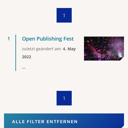
1
Open Publishing Fest
zuletzt geändert am:
4. May
2022
...
1
ALLE FILTER ENTFERNEN