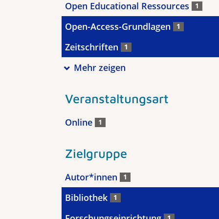
Open Educational Ressources
1
Open-Access-Grundlagen
1
Zeitschriften
1
Mehr zeigen
Veranstaltungsart
Online
1
Zielgruppe
Autor*innen
1
Bibliothek
1
Forschungseinrichtung
1