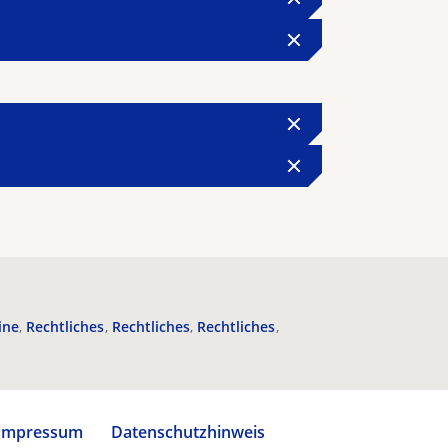
ine
Rechtliches
Rechtliches
Rechtliches
Impressum
Datenschutzhinweis