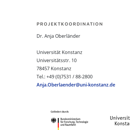
PROJEKTKOORDINATION
Dr. Anja Oberländer
Universität Konstanz
Universitätsstr. 10
78457 Konstanz
Tel.: +49 (0)7531 / 88-2800
Anja.Oberlaender@uni-konstanz.de
PROJEKTPARTNER