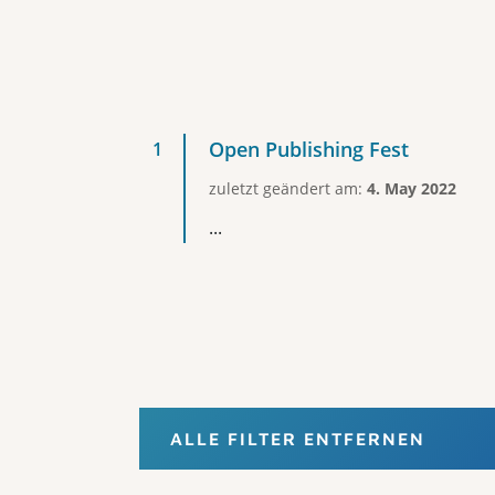
Open Publishing Fest
zuletzt geändert am:
4. May 2022
...
ALLE FILTER ENTFERNEN