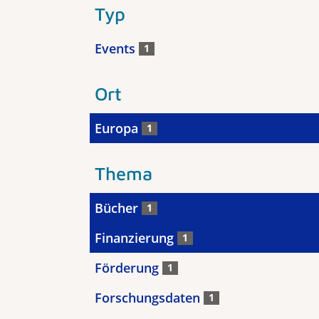
Typ
Events
1
Ort
Europa
1
Thema
Bücher
1
Finanzierung
1
Förderung
1
Forschungsdaten
1