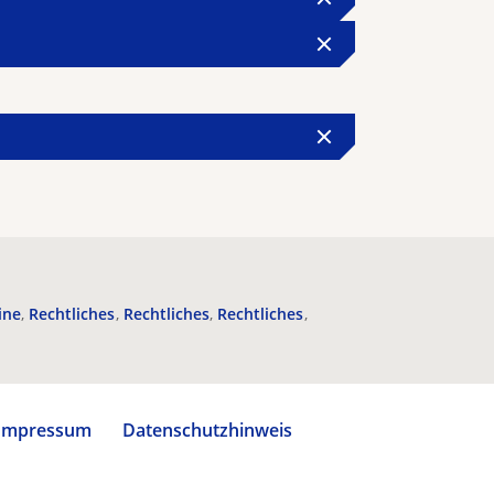
ine
Rechtliches
Rechtliches
Rechtliches
Impressum
Datenschutzhinweis