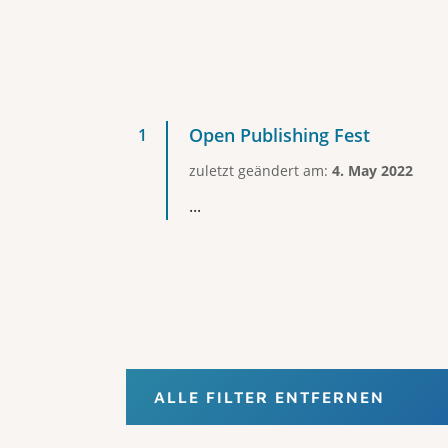
Open Publishing Fest
zuletzt geändert am:
4. May 2022
...
ALLE FILTER ENTFERNEN