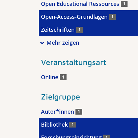
Open Educational Ressources
1
Open-Access-Grundlagen
1
Zeitschriften
1
Mehr zeigen
Veranstaltungsart
Online
1
Zielgruppe
Autor*innen
1
Bibliothek
1
Forschungseinrichtung
1