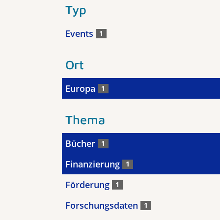
Typ
Events
1
Ort
Europa
1
Thema
Bücher
1
Finanzierung
1
Förderung
1
Forschungsdaten
1