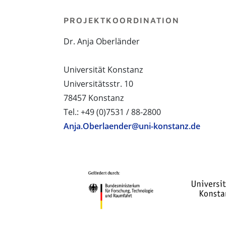
PROJEKTKOORDINATION
Dr. Anja Oberländer
Universität Konstanz
Universitätsstr. 10
78457 Konstanz
Tel.: +49 (0)7531 / 88-2800
Anja.Oberlaender@uni-konstanz.de
PROJEKTPARTNER