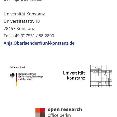
Universität Konstanz
Universitätsstr. 10
78457 Konstanz
Tel.: +49 (0)7531 / 88-2800
Anja.Oberlaender@uni-konstanz.de
PROJEKTPARTNER