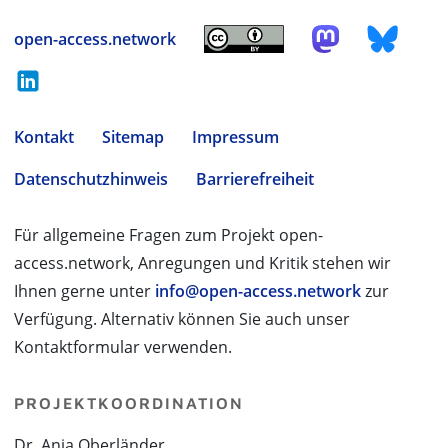
open-access.network
Kontakt
Sitemap
Impressum
Datenschutzhinweis
Barrierefreiheit
Für allgemeine Fragen zum Projekt open-
access.network, Anregungen und Kritik stehen wir
Ihnen gerne unter
info@open-access.network
zur
Verfügung. Alternativ können Sie auch unser
Kontaktformular verwenden.
PROJEKTKOORDINATION
Dr. Anja Oberländer