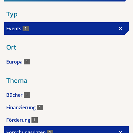
Typ
Events
1
Ort
Europa
1
Thema
Bücher
1
Finanzierung
1
Förderung
1
Forschungsdaten
1