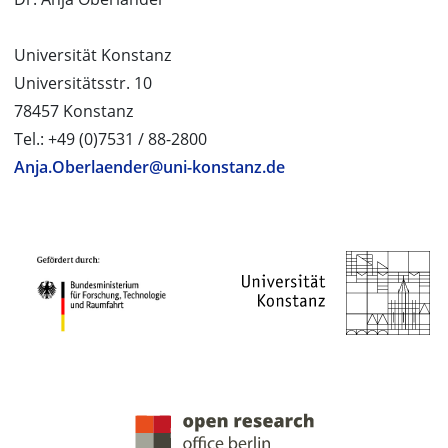
Universität Konstanz
Universitätsstr. 10
78457 Konstanz
Tel.: +49 (0)7531 / 88-2800
Anja.Oberlaender@uni-konstanz.de
PROJEKTPARTNER