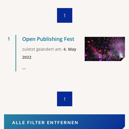
1
Open Publishing Fest
zuletzt geändert am:
4. May
2022
...
1
ALLE FILTER ENTFERNEN