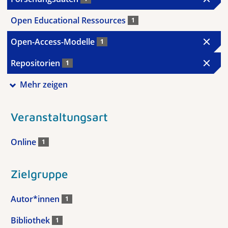
Open Educational Ressources
1
Open-Access-Modelle
1
Repositorien
1
Mehr zeigen
Veranstaltungsart
Online
1
Zielgruppe
Autor*innen
1
Bibliothek
1