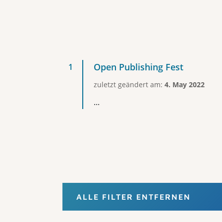
Open Publishing Fest
zuletzt geändert am:
4. May 2022
...
ALLE FILTER ENTFERNEN