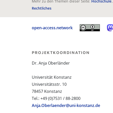
Mehr zu den Themen dieser Seite:
Hochschule
Rechtliches
open-access.network
PROJEKTKOORDINATION
Dr. Anja Oberländer
Universität Konstanz
Universitätsstr. 10
78457 Konstanz
Tel.: +49 (0)7531 / 88-2800
Anja.Oberlaender@uni-konstanz.de