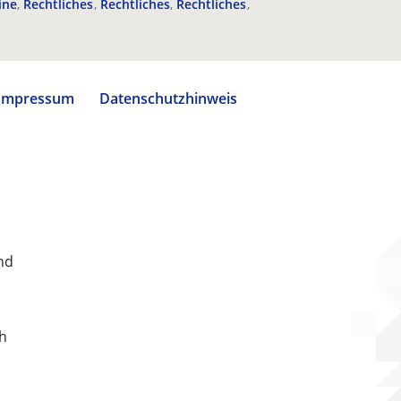
ine
Rechtliches
Rechtliches
Rechtliches
Impressum
Datenschutzhinweis
nd
ch