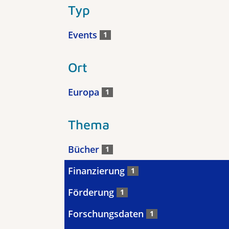
Typ
Events
1
Ort
Europa
1
Thema
Bücher
1
Finanzierung
1
Förderung
1
Forschungsdaten
1