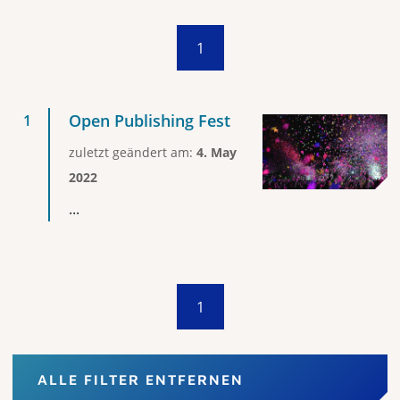
1
Open Publishing Fest
zuletzt geändert am:
4. May
2022
...
1
ALLE FILTER ENTFERNEN