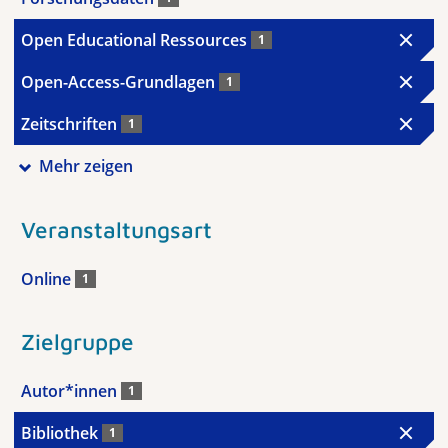
Open Educational Ressources
1
Open-Access-Grundlagen
1
Zeitschriften
1
Mehr zeigen
Veranstaltungsart
Online
1
Zielgruppe
Autor*innen
1
Bibliothek
1