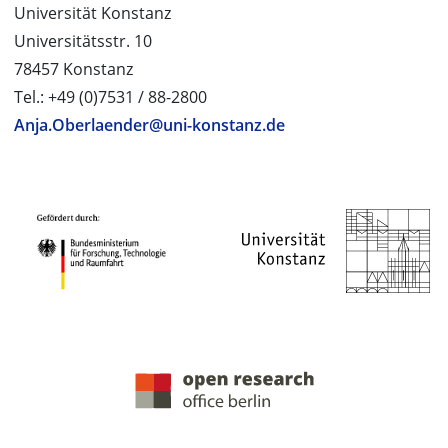
Universität Konstanz
Universitätsstr. 10
78457 Konstanz
Tel.: +49 (0)7531 / 88-2800
Anja.Oberlaender@uni-konstanz.de
PROJEKTPARTNER