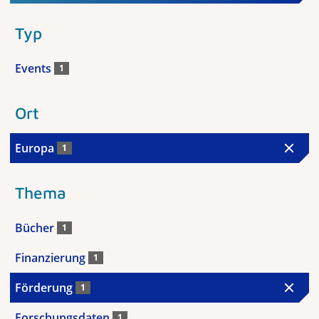
Typ
Events
1
Ort
Europa
1
Thema
Bücher
1
Finanzierung
1
Förderung
1
Forschungsdaten
1