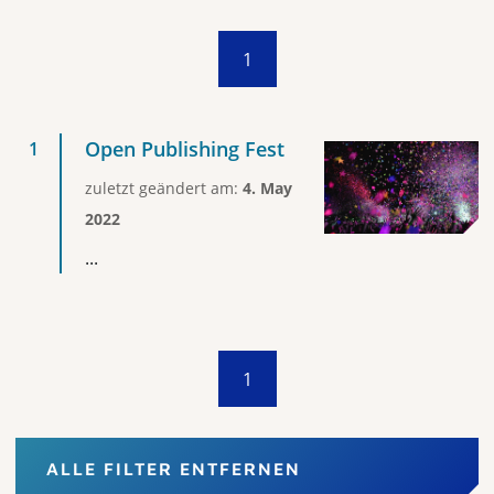
1
Open Publishing Fest
zuletzt geändert am:
4. May
2022
...
1
ALLE FILTER ENTFERNEN