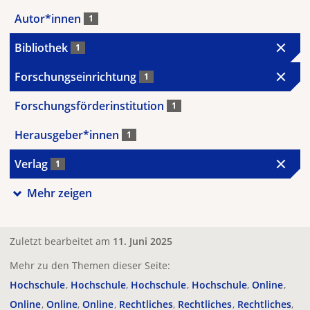
Autor*innen
1
Bibliothek
1
Forschungseinrichtung
1
Forschungsförderinstitution
1
Herausgeber*innen
1
Verlag
1
Mehr zeigen
Zuletzt bearbeitet am
11. Juni 2025
Mehr zu den Themen dieser Seite:
Hochschule
Hochschule
Hochschule
Hochschule
Online
Online
Online
Online
Rechtliches
Rechtliches
Rechtliches