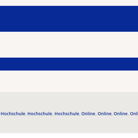
Hochschule
Hochschule
Hochschule
Online
Online
Online
Onl