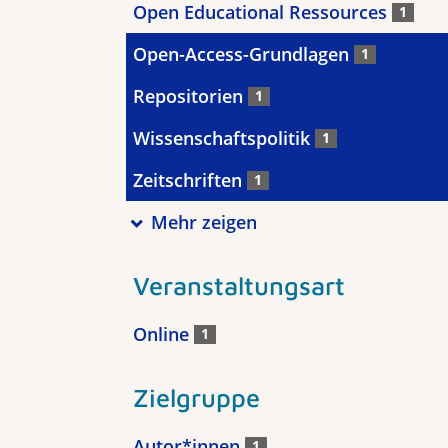
Open Educational Ressources
1
Open-Access-Grundlagen
1
Repositorien
1
Wissenschaftspolitik
1
Zeitschriften
1
Mehr zeigen
Veranstaltungsart
Online
1
Zielgruppe
Autor*innen
1