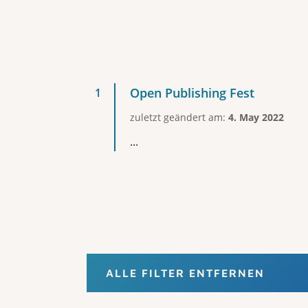
Open Publishing Fest
zuletzt geändert am:
4. May 2022
...
ALLE FILTER ENTFERNEN