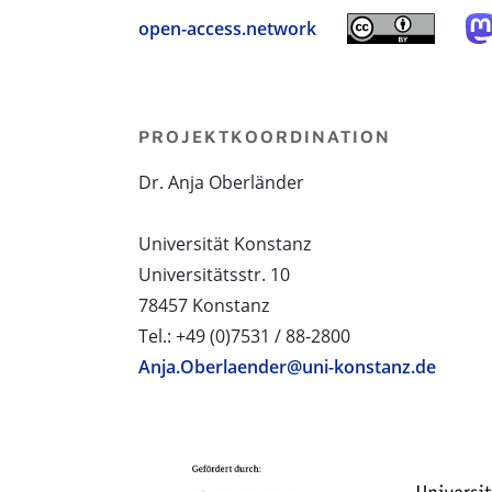
open-access.network
PROJEKTKOORDINATION
Dr. Anja Oberländer
Universität Konstanz
Universitätsstr. 10
78457 Konstanz
Tel.: +49 (0)7531 / 88-2800
Anja.Oberlaender@uni-konstanz.de
PROJEKTPARTNER