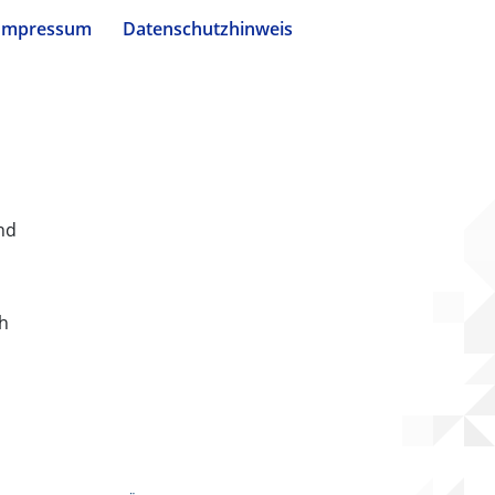
Impressum
Datenschutzhinweis
nd
ch